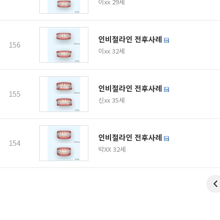
이xx 29세
인비절라인 전후사례
156
이xx 32세
인비절라인 전후사례
155
신xx 35세
인비절라인 전후사례
154
박XX 32세