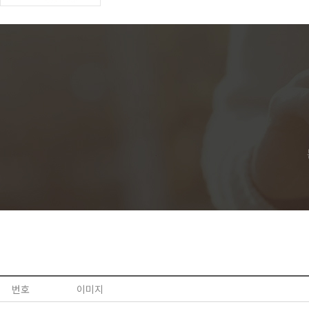
번호
이미지