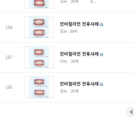
김xx 20세 &...
인비절라인 전후사례
188
김xx 26세
인비절라인 전후사례
187
나xx 26세
인비절라인 전후사례
186
김xx 25세