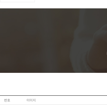
번호
이미지